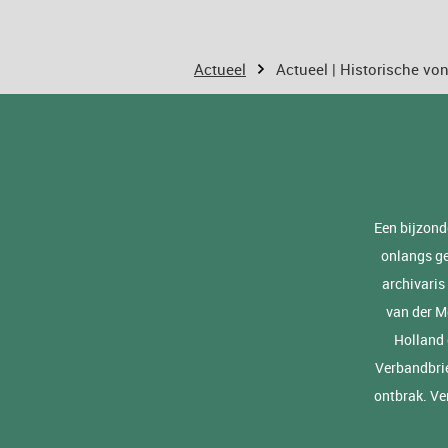
Actueel
Actueel | Historische vo
Een bijzond
onlangs ge
archivaris
van der M
Holland 
Verbandbrie
ontbrak. Ver