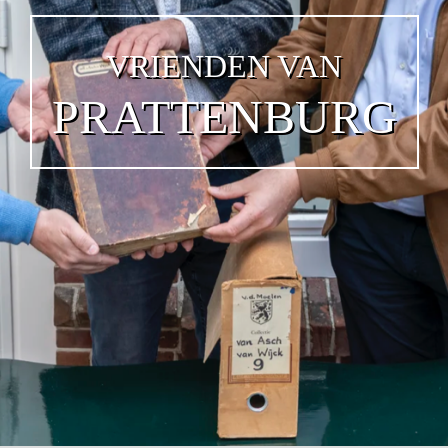
VRIENDEN VAN
PRATTENBURG