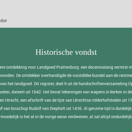
ndst
Historische vondst
ere ontdekking voor Landgoed Prattenburg: een decennialang vermist m
vonden. De ontdekker overhandigde de vuistdikke bundel aan de rentme
 van het landgoed. Dit register, deel 9 uit de handschriftenverzameling O
oelen, dateert uit 1642. Het bevat tekeningen van wapens in kerken in d
en Utrecht, een afschrift van de lijst van Utrechtse ridderhofsteden uit 1
f van bisschop Rudolf van Diepholt uit 1436. Al geruime tijd is duidelijk 
moedelijk is het al in de vorige eeuw verdwenen, al zal altijd onduidelijk